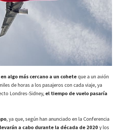
 en algo más cercano a un cohete
que a un avión
es de horas a los pasajeros con cada viaje, ya
ecto Londres-Sidney,
el tiempo de vuelo pasaría
mpo
, ya que, según han anunciado en la Conferencia
llevarán a cabo durante la década de 2020
y los