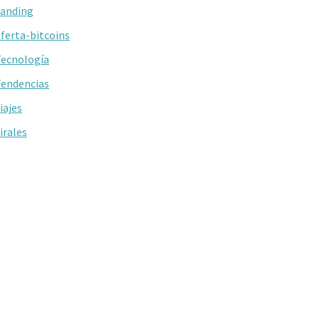
anding
ferta-bitcoins
ecnología
endencias
iajes
irales