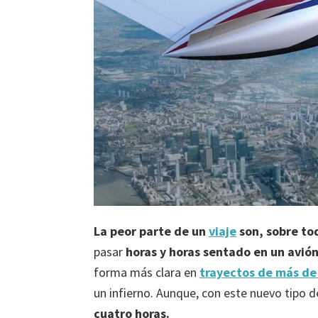
La peor parte de un
viaje
son, sobre to
pasar
horas y horas sentado en un avió
forma más clara en
trayectos de más de
un infierno. Aunque, con este nuevo tipo d
cuatro horas.