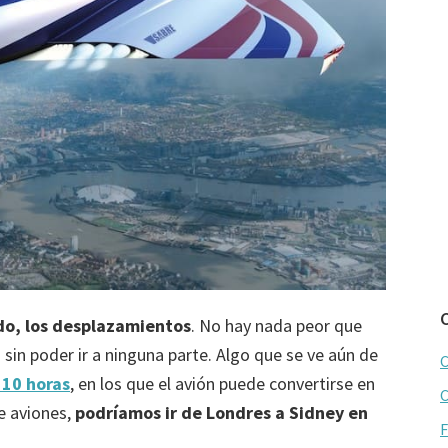
do, los desplazamientos
. No hay nada peor que
n
sin poder ir a ninguna parte. Algo que se ve aún de
C
 10 horas
, en los que el avión puede convertirse en
C
e aviones,
podríamos ir de Londres a Sidney en
F