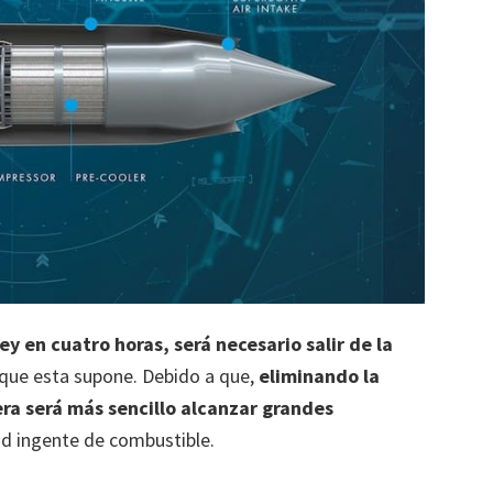
ey en cuatro horas, será necesario salir de la
s que esta supone. Debido a que,
eliminando la
era será más sencillo alcanzar grandes
ad ingente de combustible.