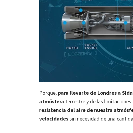
Porque,
para llevarte de Londres a Sidn
atmósfera
terrestre y de las limitacione
resistencia del aire de nuestra atmósf
velocidades
sin necesidad de una cantid