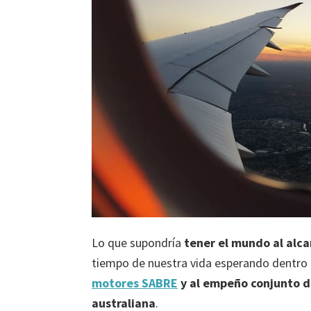
Lo que supondría
tener el mundo al alc
tiempo de nuestra vida esperando dentro 
motores SABRE
y al empeño conjunto de
australiana
.