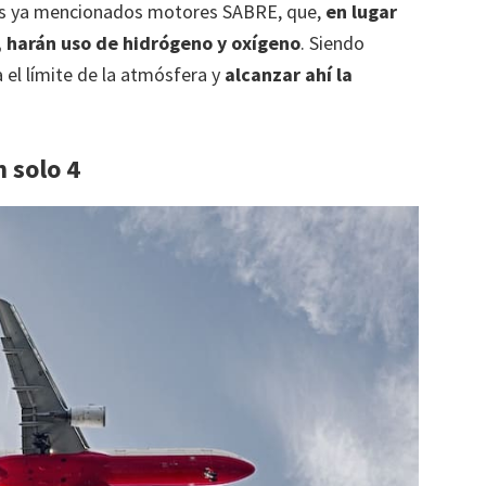
los ya mencionados motores SABRE, que,
en lugar
, harán uso de hidrógeno y oxígeno
. Siendo
 el límite de la atmósfera y
alcanzar ahí la
n solo 4