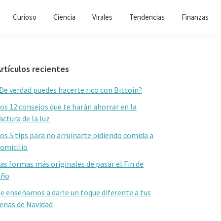
Curioso
Ciencia
Virales
Tendencias
Finanzas
Barra
rtículos recientes
lateral
De verdad puedes hacerte rico con Bitcoin?
primaria
os 12 consejos que te harán ahorrar en la
actura de la luz
os 5 tips para no arruinarte pidiendo comida a
omicilio
as formas más originales de pasar el Fin de
Año
e enseñamos a darle un toque diferente a tus
enas de Navidad