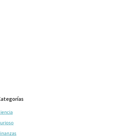
Categorías
iencia
urioso
inanzas