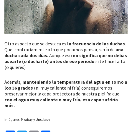
Otro aspecto que se destaca es
la frecuencia de las duchas
.
Que, contrariamente a lo que podamos pensar, sería de
una
ducha cada dos días.
Aunque eso
no significa que no debas
asearte (o ducharte) antes de ese periodo
si te hace falta
(o quieres).
Además,
manteniendo la temperatura del agua en torno a
los 36 grados
(ni muy caliente ni fría) conseguiremos
preservar mejor la capa protectora de nuestra piel. Ya que
con el agua muy caliente o muy fría, esa capa sufriría
más.
Imágenes: Pixabay y Unsplash