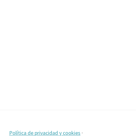
Footer
Política de privacidad y cookies
·