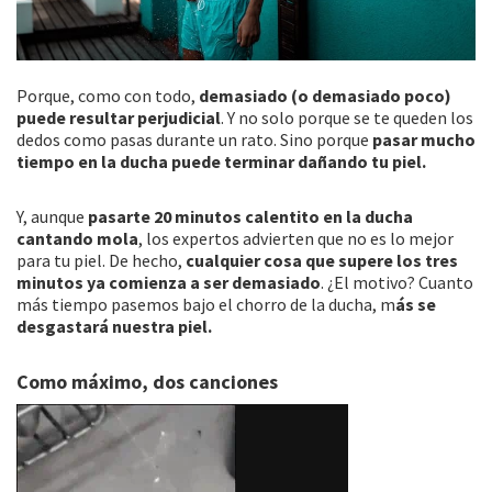
Porque, como con todo,
demasiado (o demasiado poco)
puede resultar perjudicial
. Y no solo porque se te queden los
dedos como pasas durante un rato. Sino porque
pasar mucho
tiempo en la ducha puede terminar dañando tu piel.
Y, aunque
pasarte 20 minutos calentito en la ducha
cantando mola
, los expertos advierten que no es lo mejor
para tu piel. De hecho,
cualquier cosa que supere los tres
minutos ya comienza a ser demasiado
. ¿El motivo? Cuanto
más tiempo pasemos bajo el chorro de la ducha, m
ás se
desgastará nuestra piel.
Como máximo, dos canciones