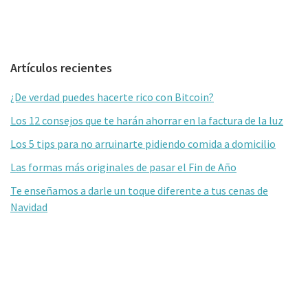
Barra
Artículos recientes
lateral
¿De verdad puedes hacerte rico con Bitcoin?
primaria
Los 12 consejos que te harán ahorrar en la factura de la luz
Los 5 tips para no arruinarte pidiendo comida a domicilio
Las formas más originales de pasar el Fin de Año
Te enseñamos a darle un toque diferente a tus cenas de
Navidad