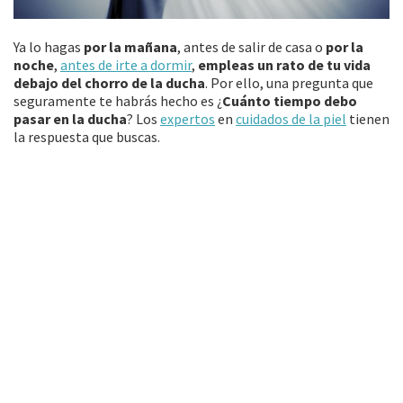
Ya lo hagas
por la mañana
, antes de salir de casa o
por la
noche
,
antes de irte a dormir
,
empleas un rato de tu vida
debajo del chorro de la ducha
. Por ello, una pregunta que
seguramente te habrás hecho es ¿
Cuánto tiempo debo
pasar en la ducha
? Los
expertos
en
cuidados de la piel
tienen
la respuesta que buscas.