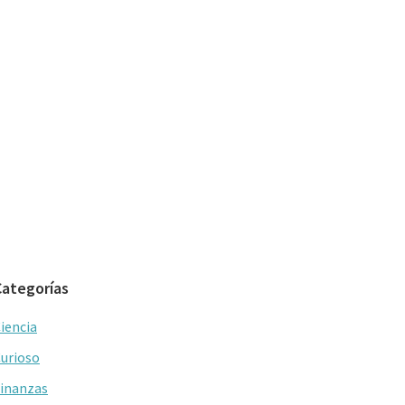
Categorías
iencia
urioso
inanzas