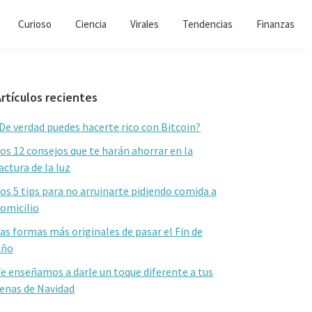
Curioso
Ciencia
Virales
Tendencias
Finanzas
Barra
rtículos recientes
lateral
De verdad puedes hacerte rico con Bitcoin?
primaria
os 12 consejos que te harán ahorrar en la
actura de la luz
os 5 tips para no arruinarte pidiendo comida a
omicilio
as formas más originales de pasar el Fin de
Año
e enseñamos a darle un toque diferente a tus
enas de Navidad