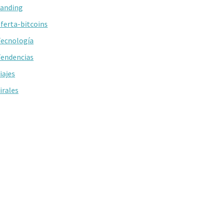
anding
ferta-bitcoins
ecnología
endencias
iajes
irales