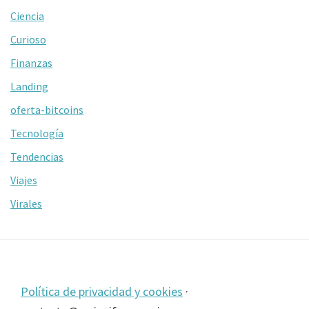
Ciencia
Curioso
Finanzas
Landing
oferta-bitcoins
Tecnología
Tendencias
Viajes
Virales
Footer
Política de privacidad y cookies
·