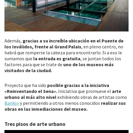
Además,
gracias a su increíble ubicación en el Puente de
los Inválidos, frente al Grand Palais
, en pleno centro, no
habrá que romperse la cabeza para encontrarlo. Si a eso le
sumamos que
la entrada es gratuita
, se juntan todos los
factores para que se trate de
uno de los museos más
visitados de la ciudad.
Proyecto que ha sido
posible gracias a la iniciativa
«Reinventando el Sena».
Iniciativa que promueve el
arte
urbano al más alto nivel
exhibiendo obras de artistas como
Banksy
y permitiendo a otros menos conocidos
realizar sus
obras en las inmediaciones del museo.
Tres pisos de arte urbano