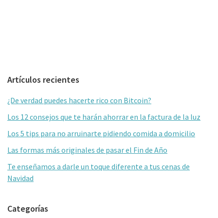
Barra
Artículos recientes
lateral
¿De verdad puedes hacerte rico con Bitcoin?
primaria
Los 12 consejos que te harán ahorrar en la factura de la luz
Los 5 tips para no arruinarte pidiendo comida a domicilio
Las formas más originales de pasar el Fin de Año
Te enseñamos a darle un toque diferente a tus cenas de
Navidad
Categorías