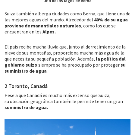
Uno de los lagos de Berna
Suiza también alberga ciudades como Berna, que tiene una de
las mejores aguas del mundo. Alrededor del
40% de su agua
proviene de manantiales naturales
, como los que se
encuentran en los
Alpes.
El país recibe mucha lluvia que, junto al derretimiento de la
nieve de sus montañas, proporciona mucha más agua de la
que necesita su pequeña población. Además,
la política del
gobierno suizo
siempre se ha preocupado por proteger
su
suministro de agua
.
2 Toronto, Canadá
Pese a que Canadá es mucho más extenso que Suiza,
su ubicación geográfica también le permite tener un gran
suministro de agua.