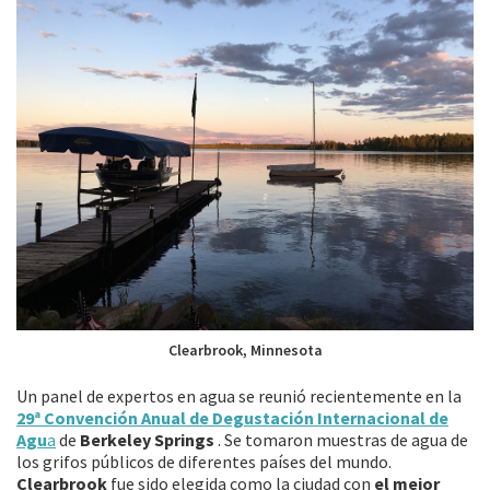
Clearbrook, Minnesota
Un panel de expertos en agua se reunió recientemente en la
29ª Convención Anual de Degustación Internacional de
Agu
a
de
Berkeley Springs
. Se tomaron muestras de agua de
los grifos públicos de diferentes países del mundo.
Clearbrook
fue sido elegida como la ciudad con
el mejor