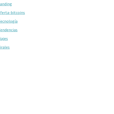
anding
ferta-bitcoins
ecnología
endencias
iajes
irales