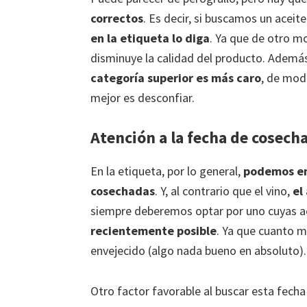
correctos
. Es decir, si buscamos un aceite
en la etiqueta lo diga
. Ya que de otro 
disminuye la calidad del producto. Además
categoría superior es más caro
, de mod
mejor es desconfiar.
Atención a la fecha de cosech
En la etiqueta, por lo general,
podemos enc
cosechadas
. Y, al contrario que el vino,
el
siempre deberemos optar por uno cuyas a
recientemente posible
. Ya que cuanto m
envejecido (algo nada bueno en absoluto).
Otro factor favorable al buscar esta fech