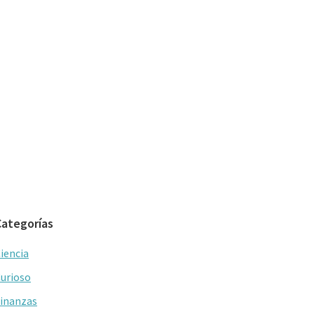
Categorías
iencia
urioso
inanzas