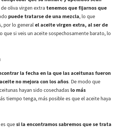
 de oliva virgen extra
tenemos que fijarnos que
modo
puede tratarse de una mezcla
, lo que
, por lo general
el aceite virgen extra, al ser de
o que si veis un aceite sospechosamente barato, lo
a
ontrar la fecha en la que las aceitunas fueron
 aceite no mejora con los años
. De modo que
ceitunas hayan sido cosechadas
lo más
ás tiempo tenga, más posible es que el aceite haya
a es que
si la encontramos sabremos que se trata