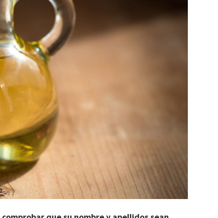
e
comprobar que su nombre y apellidos sean