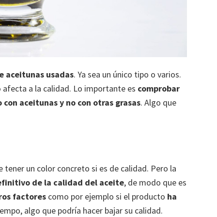
de aceitunas usadas
. Ya sea un único tipo o varios.
 afecta a la calidad. Lo importante es
comprobar
 con aceitunas y no con otras grasas
. Algo que
 tener un color concreto si es de calidad. Pero la
efinitivo de la calidad del aceite
, de modo que es
ros factores
como por ejemplo si el producto
ha
mpo, algo que podría hacer bajar su calidad.