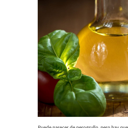
Puede parecer de perogrullo, pero hay qu