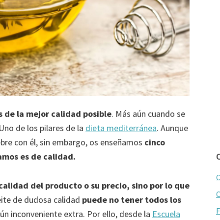
 de la mejor calidad posible
. Más aún cuando se
 Uno de los pilares de la
dieta mediterránea
. Aunque
iebre con él, sin embargo, os enseñamos
cinco
amos es de calidad.
C
 calidad del producto o su precio, sino por lo que
C
eite de dudosa calidad
puede no tener todos los
F
gún inconveniente extra. Por ello, desde la
Escuela