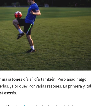
r maratones
día sí, día también. Pero añadir algo
rlas. ¿Por qué? Por varias razones. La primera y, tal
el estrés.