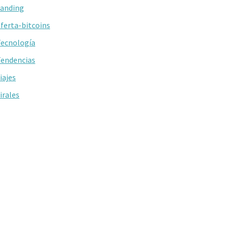
anding
ferta-bitcoins
ecnología
endencias
iajes
irales