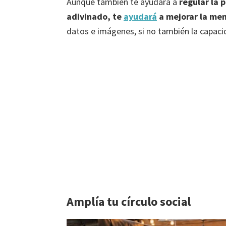
Aunque también te ayudará a
regular la p
adivinado, te
ayudará
a mejorar la me
datos e imágenes, si no también la capaci
Amplía tu círculo social