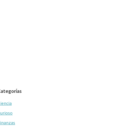
Categorías
iencia
urioso
inanzas