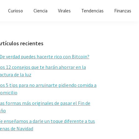
Curioso
Ciencia
Virales
Tendencias
Finanzas
Barra
rtículos recientes
lateral
De verdad puedes hacerte rico con Bitcoin?
primaria
os 12 consejos que te harán ahorrar en la
actura de la luz
os 5 tips para no arruinarte pidiendo comida a
omicilio
as formas más originales de pasar el Fin de
Año
e enseñamos a darle un toque diferente a tus
enas de Navidad