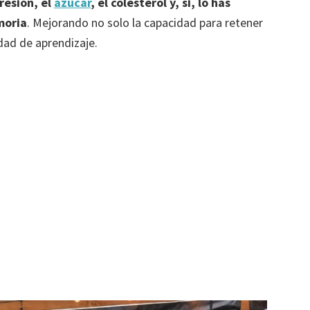
resión, el
azúcar
, el colesterol y, si, lo has
moria
. Mejorando no solo la capacidad para retener
dad de aprendizaje.