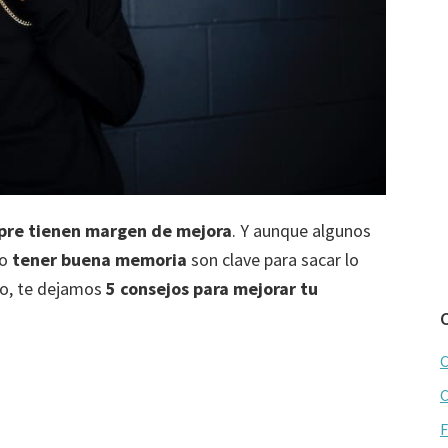
mpre tienen margen de mejora
. Y aunque algunos
mo
tener buena memoria
son clave para sacar lo
o, te dejamos
5 consejos para mejorar tu
C
C
F