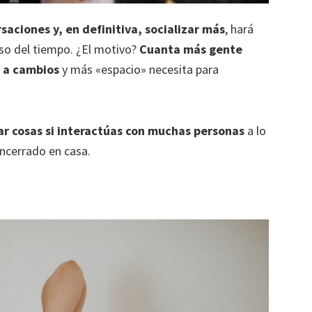
aciones y, en definitiva, socializar más
, hará
so del tiempo. ¿El motivo?
Cuanta más gente
 a cambios
y más «espacio» necesita para
dar cosas si interactúas con muchas personas
a lo
encerrado en casa.