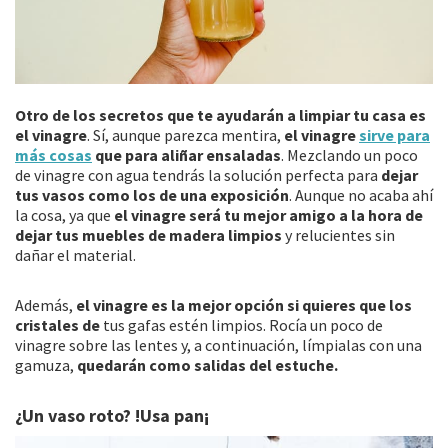
Otro de los secretos que te ayudarán a limpiar tu casa es
el vinagre
. Sí, aunque parezca mentira,
el vinagre
sirve para
más cosas
que para aliñar ensaladas
. Mezclando un poco
de vinagre con agua tendrás la solución perfecta para
dejar
tus vasos como los de una exposición
. Aunque no acaba ahí
la cosa, ya que
el vinagre será tu mejor amigo a la hora de
dejar tus muebles de madera limpios
y relucientes sin
dañar el material.
Además,
el vinagre es la mejor opción si quieres que los
cristales de
tus gafas estén limpios. Rocía un poco de
vinagre sobre las lentes y, a continuación, límpialas con una
gamuza,
quedarán como salidas del estuche.
¿Un vaso roto? !Usa pan¡