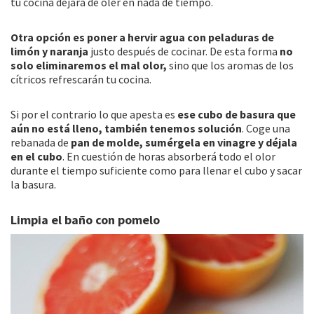
tu cocina dejará de oler en nada de tiempo.
Otra opción es poner a hervir agua con peladuras de
limón y naranja
justo después de cocinar. De esta forma
no
solo eliminaremos el mal olor,
sino que los aromas de los
cítricos refrescarán tu cocina.
Si por el contrario lo que apesta es
ese cubo de basura que
aún no está lleno, también tenemos solución
. Coge una
rebanada de
pan de molde, sumérgela en vinagre y déjala
en el cubo
. En cuestión de horas absorberá todo el olor
durante el tiempo suficiente como para llenar el cubo y sacar
la basura.
Limpia el baño con pomelo