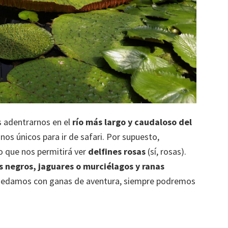
 adentrarnos en el
río más largo y caudaloso del
inos únicos para ir de safari. Por supuesto,
Lo que nos permitirá ver
delfines rosas
(sí, rosas).
 negros, jaguares o murciélagos y ranas
s quedamos con ganas de aventura, siempre podremos