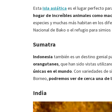
Esta
isla asiática
es el lugar perfecto pa
hogar de increíbles animales como mac
especies y muchas más habitan en los dif
Nacional de Bako o el refugio para simios d
Sumatra
Indonesia
también es un destino genial pa
orangutanes
, que han sido vistas utiliz
únicas en el mundo
. Con variedades de 
Borneo,
podremos ver de cerca una de l
India