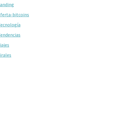
anding
ferta-bitcoins
ecnología
endencias
iajes
irales