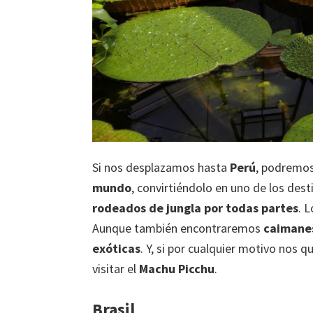
Si nos desplazamos hasta
Perú
, podremos
mundo
, convirtiéndolo en uno de los dest
rodeados de jungla por todas partes
. 
Aunque también encontraremos
caimanes
exóticas
. Y, si por cualquier motivo no
visitar el
Machu Picchu
.
Brasil