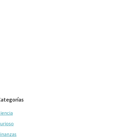
Categorías
iencia
urioso
inanzas