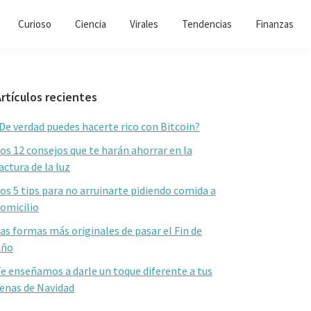
Curioso
Ciencia
Virales
Tendencias
Finanzas
Barra
rtículos recientes
lateral
De verdad puedes hacerte rico con Bitcoin?
primaria
os 12 consejos que te harán ahorrar en la
actura de la luz
os 5 tips para no arruinarte pidiendo comida a
omicilio
as formas más originales de pasar el Fin de
Año
e enseñamos a darle un toque diferente a tus
enas de Navidad