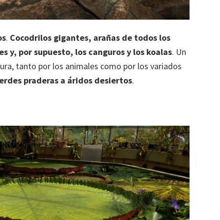
os
.
Cocodrilos gigantes, arañas de todos los
s y, por supuesto, los canguros y los koalas
. Un
tura, tanto por los animales como por los variados
erdes praderas a áridos desiertos
.