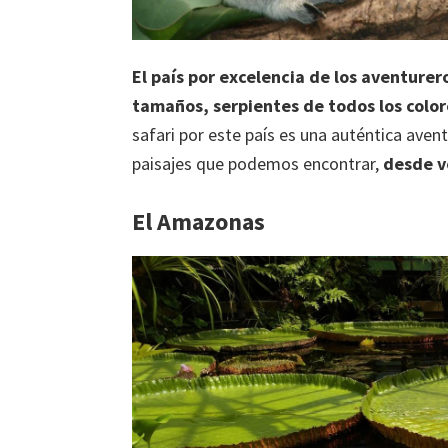
El país por excelencia de los aventurer
tamaños, serpientes de todos los colore
safari por este país es una auténtica aven
paisajes que podemos encontrar,
desde v
El Amazonas