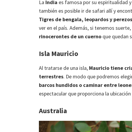
La
India
es famosa por su espiritualidad
también es posible ir de safari allí y encon
Tigres de bengala, leopardos y perezo
ver en el país. Además, si tenemos suerte,
rinocerontes de un cuerno
que quedan sob
Isla Mauricio
Al tratarse de una isla,
Mauricio tiene cr
terrestres
. De modo que podremos elegi
barcos hundidos o caminar entre leones
espectacular que proporciona la ubicación d
Australia