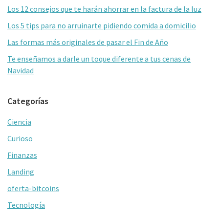
primaria
k
tir
Los 12 consejos que te harán ahorrar en la factura de la luz
Los 5 tips para no arruinarte pidiendo comida a domicilio
Las formas más originales de pasar el Fin de Año
Te enseñamos a darle un toque diferente a tus cenas de
Navidad
Categorías
Ciencia
Curioso
Finanzas
Landing
oferta-bitcoins
Tecnología