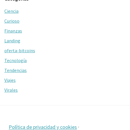
Ciencia
Curioso
Finanzas
Landing
oferta-bitcoins
Tecnología
Tendencias
Viajes
Virales
Footer
Política de privacidad y cookies
·