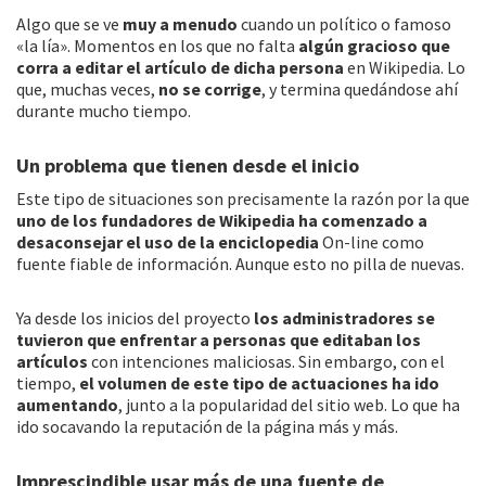
Algo que se ve
muy a menudo
cuando un político o famoso
«la lía». Momentos en los que no falta
algún gracioso que
corra a editar el artículo de dicha persona
en Wikipedia. Lo
que, muchas veces,
no se corrige
, y termina quedándose ahí
durante mucho tiempo.
Un problema que tienen desde el inicio
Este tipo de situaciones son precisamente la razón por la que
uno de los fundadores de Wikipedia ha comenzado a
desaconsejar el uso de la enciclopedia
On-line como
fuente fiable de información. Aunque esto no pilla de nuevas.
Ya desde los inicios del proyecto
los administradores se
tuvieron que enfrentar a personas que editaban los
artículos
con intenciones maliciosas. Sin embargo, con el
tiempo,
el volumen de este tipo de actuaciones ha ido
aumentando
, junto a la popularidad del sitio web. Lo que ha
ido socavando la reputación de la página más y más.
Imprescindible usar más de una fuente de