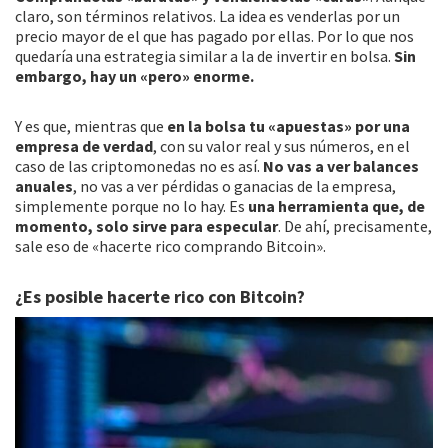
claro, son términos relativos. La idea es venderlas por un
precio mayor de el que has pagado por ellas. Por lo que nos
quedaría una estrategia similar a la de invertir en bolsa.
Sin
embargo, hay un «pero» enorme.
Y es que, mientras que
en la bolsa tu «apuestas» por una
empresa de verdad
, con su valor real y sus números, en el
caso de las criptomonedas no es así.
No vas a ver balances
anuales
, no vas a ver pérdidas o ganacias de la empresa,
simplemente porque no lo hay. Es
una herramienta que, de
momento, solo sirve para especular
. De ahí, precisamente,
sale eso de «hacerte rico comprando Bitcoin».
¿Es posible hacerte rico con Bitcoin?