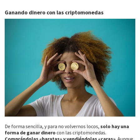
Ganando dinero con las criptomonedas
De forma sencilla, y para no volvernos locos,
solo hay una
forma de ganar dinero
con las criptomonedas.
Comprándolas «baratas» y vendiéndolas «caras»
. Aunque