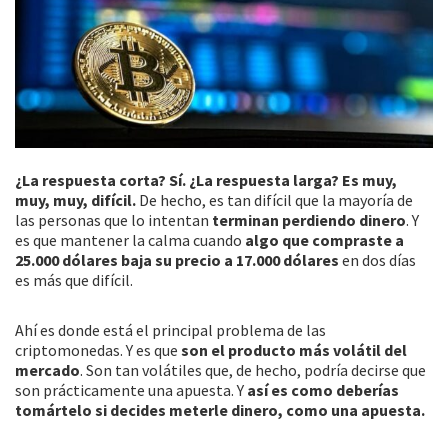
¿La respuesta corta? Sí. ¿La respuesta larga? Es muy,
muy, muy, difícil.
De hecho, es tan difícil que la mayoría de
las personas que lo intentan
terminan perdiendo dinero
. Y
es que mantener la calma cuando
algo que compraste a
25.000 dólares baja su precio a 17.000 dólares
en dos días
es más que difícil.
Ahí es donde está el principal problema de las
criptomonedas. Y es que
son el producto más volátil del
mercado
. Son tan volátiles que, de hecho, podría decirse que
son prácticamente una apuesta. Y
así es como deberías
tomártelo si decides meterle dinero, como una apuesta.