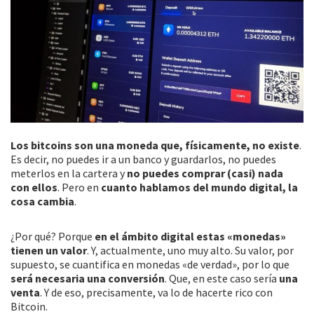
Los bitcoins son una moneda que, físicamente, no existe
.
Es decir, no puedes ir a un banco y guardarlos, no puedes
meterlos en la cartera y
no puedes comprar (casi) nada
con ellos
. Pero en
cuanto hablamos del mundo digital, la
cosa cambia
.
¿Por qué? Porque
en el ámbito digital estas «monedas»
tienen un valor
. Y, actualmente, uno muy alto. Su valor, por
supuesto, se cuantifica en monedas «de verdad», por lo que
será necesaria una conversión
. Que, en este caso sería
una
venta
. Y de eso, precisamente, va lo de hacerte rico con
Bitcoin.