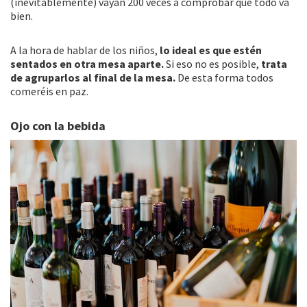
(inevitablemente) vayan 200 veces a comprobar que todo va
bien.
A la hora de hablar de los niños,
lo ideal es que estén
sentados en otra mesa aparte.
Si eso no es posible,
trata
de agruparlos al final de la mesa.
De esta forma todos
comeréis en paz.
Ojo con la bebida