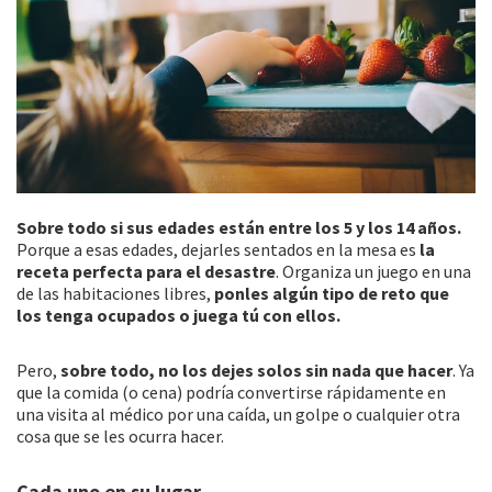
Sobre todo si sus edades están entre los 5 y los 14 años.
Porque a esas edades, dejarles sentados en la mesa es
la
receta perfecta para el desastre
. Organiza un juego en una
de las habitaciones libres,
ponles algún tipo de reto que
los tenga ocupados o juega tú con ellos.
Pero,
sobre todo, no los dejes solos sin nada que hacer
. Ya
que la comida (o cena) podría convertirse rápidamente en
una visita al médico por una caída, un golpe o cualquier otra
cosa que se les ocurra hacer.
Cada uno en su lugar