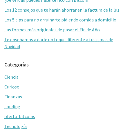
primaria
k
tir
Los 12 consejos que te harán ahorrar en la factura de la luz
Los 5 tips para no arruinarte pidiendo comida a domicilio
Las formas más originales de pasar el Fin de Año
Te enseñamos a darle un toque diferente a tus cenas de
Navidad
Categorías
Ciencia
Curioso
Finanzas
Landing
oferta-bitcoins
Tecnología