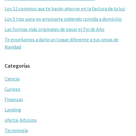
primaria
k
tir
Los 12 consejos que te harán ahorrar en la factura de la luz
Los 5 tips para no arruinarte pidiendo comida a domicilio
Las formas más originales de pasar el Fin de Año
Te enseñamos a darle un toque diferente a tus cenas de
Navidad
Categorías
Ciencia
Curioso
Finanzas
Landing
oferta-bitcoins
Tecnología