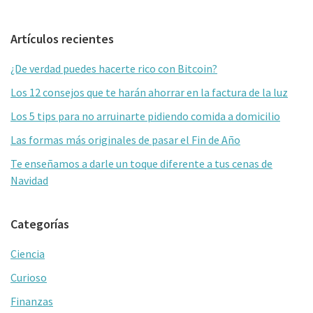
Barra
Artículos recientes
lateral
¿De verdad puedes hacerte rico con Bitcoin?
primaria
Los 12 consejos que te harán ahorrar en la factura de la luz
Los 5 tips para no arruinarte pidiendo comida a domicilio
Las formas más originales de pasar el Fin de Año
Te enseñamos a darle un toque diferente a tus cenas de
Navidad
Categorías
Ciencia
Curioso
Finanzas