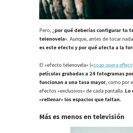
Pero, ¿
por qué deberías configurar tu t
telenovela
«. Aunque, antes de tocar nada
es este efecto y por qué afecta a la fo
El «efecto telenovela» («
soap opera effect
películas grabadas a 24 fotogramas po
funcionan a una tasa mayor
, como por 
efectos «exclusivos» de cada pantalla.
Lo 
«rellenar» los espacios que faltan.
Más es menos en televisión