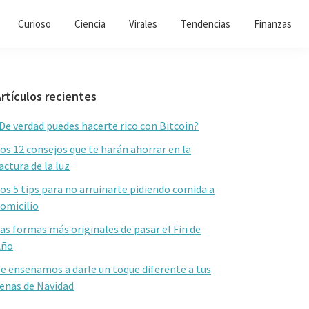
Curioso
Ciencia
Virales
Tendencias
Finanzas
Barra
rtículos recientes
lateral
De verdad puedes hacerte rico con Bitcoin?
primaria
os 12 consejos que te harán ahorrar en la
actura de la luz
os 5 tips para no arruinarte pidiendo comida a
omicilio
as formas más originales de pasar el Fin de
Año
e enseñamos a darle un toque diferente a tus
enas de Navidad