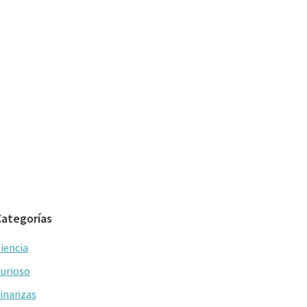
Categorías
iencia
urioso
inanzas