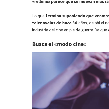
«relleno» parece que se muevan más ráp
Lo que
termina suponiendo que veamos
telenovelas de hace 30
años, de ahí el 
industria del cine en pie de guerra. Ya que
Busca el «modo cine»