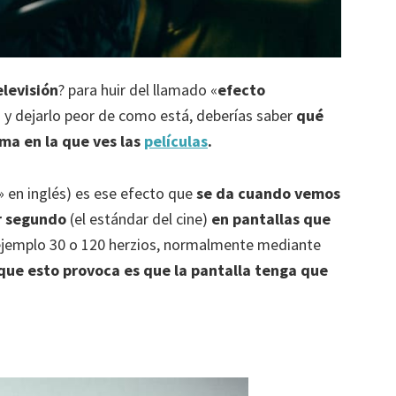
elevisión
? para huir del llamado «
efecto
 y dejarlo peor de como está, deberías saber
qué
rma en la que ves las
películas
.
» en inglés) es ese efecto que
se da cuando vemos
r segundo
(el estándar del cine)
en pantallas que
ejemplo 30 o 120 herzios, normalmente mediante
que esto provoca es que la pantalla tenga que