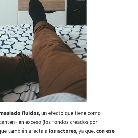
masiado fluidos
, un efecto que tiene como
canten» en exceso (los fondos creados por
que también afecta a
los actores
, ya que,
con ese