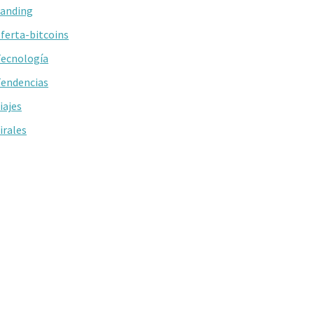
anding
ferta-bitcoins
ecnología
endencias
iajes
irales