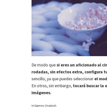
De modo que
si eres un aficionado al ci
rodadas, sin efectos extra, configura t
sencillo, ya que puedes seleccionar
el mod
En otros, sin embargo,
tocará buscar la 
imágenes.
Imágenes: Unsplash