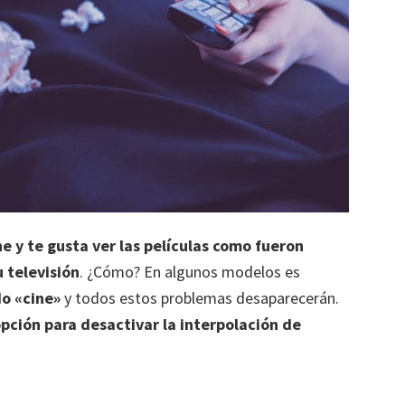
ne y te gusta ver las películas como fueron
u televisión
. ¿Cómo? En algunos modelos es
o «cine»
y todos estos problemas desaparecerán.
opción para desactivar la interpolación de