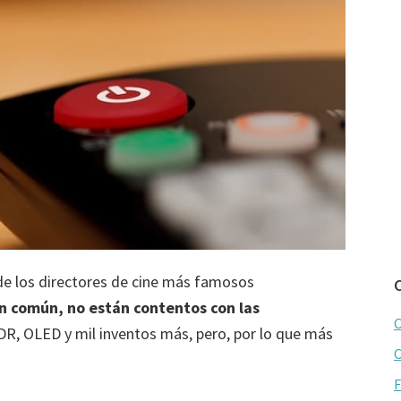
de los directores de cine más famosos
en común, no están contentos con las
C
HDR, OLED y mil inventos más, pero, por lo que más
C
F