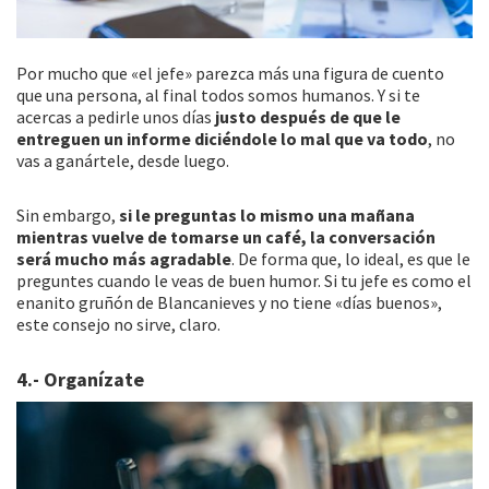
Por mucho que «el jefe» parezca más una figura de cuento
que una persona, al final todos somos humanos. Y si te
acercas a pedirle unos días
justo después de que le
entreguen un informe diciéndole lo mal que va todo
, no
vas a ganártele, desde luego.
Sin embargo,
si le preguntas lo mismo una mañana
mientras vuelve de tomarse un café, la conversación
será mucho más agradable
. De forma que, lo ideal, es que le
preguntes cuando le veas de buen humor. Si tu jefe es como el
enanito gruñón de Blancanieves y no tiene «días buenos»,
este consejo no sirve, claro.
4.- Organízate