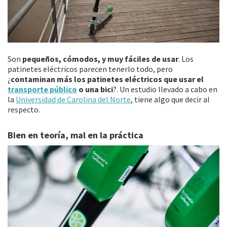
Son
pequeños, cómodos, y muy fáciles de usar
. Los
patinetes eléctricos parecen tenerlo todo, pero
¿
contaminan más los patinetes eléctricos que usar el
transporte público
o una bici
?. Un estudio llevado a cabo en
la
Universidad de Carolina del Norte
, tiene algo que decir al
respecto.
Bien en teoría, mal en la práctica