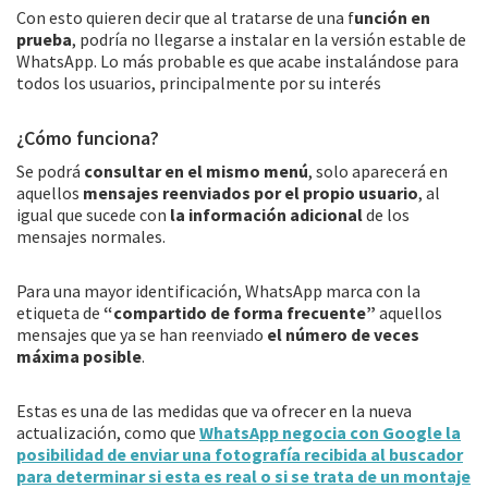
Con esto quieren decir que al tratarse de una f
unción en
prueba
, podría no llegarse a instalar en la versión estable de
WhatsApp. Lo más probable es que acabe instalándose para
todos los usuarios, principalmente por su interés
¿Cómo funciona?
Se podrá
consultar en el mismo menú
, solo aparecerá en
aquellos
mensajes reenviados por el propio usuario
, al
igual que sucede con
la información adicional
de los
mensajes normales.
Para una mayor identificación, WhatsApp marca con la
etiqueta de
“compartido de forma frecuente”
aquellos
mensajes que ya se han reenviado
el número de veces
máxima posible
.
Estas es una de las medidas que va ofrecer en la nueva
actualización, como que
WhatsApp negocia con Google la
posibilidad de enviar una fotografía recibida al buscador
para determinar si esta es real o si se trata de un montaje