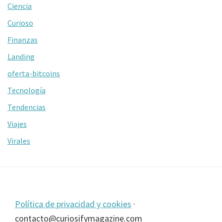
Ciencia
Curioso
Finanzas
Landing
oferta-bitcoins
Tecnología
Tendencias
Viajes
Virales
Footer
Política de privacidad y cookies
·
contacto@curiosifymagazine.com