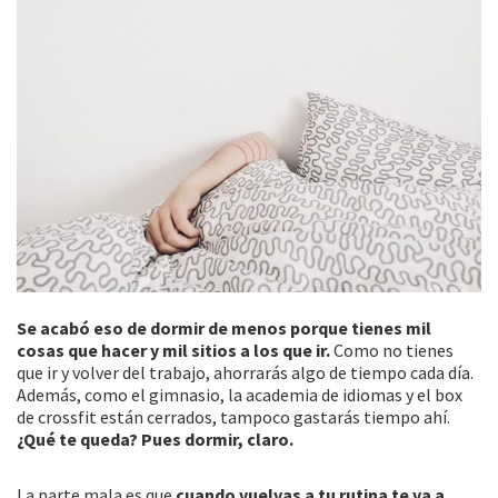
Se acabó eso de dormir de menos porque tienes mil
cosas que hacer y mil sitios a los que ir.
Como no tienes
que ir y volver del trabajo, ahorrarás algo de tiempo cada día.
Además, como el gimnasio, la academia de idiomas y el box
de crossfit están cerrados, tampoco gastarás tiempo ahí.
¿Qué te queda? Pues dormir, claro.
La parte mala es que
cuando vuelvas a tu rutina te va a