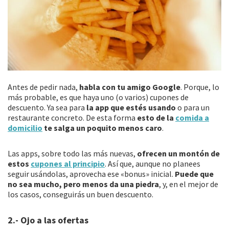
Antes de pedir nada,
habla con tu amigo Google
. Porque, lo
más probable, es que haya uno (o varios) cupones de
descuento. Ya sea para
la app que estés usando
o para un
restaurante concreto. De esta forma
esto de la
comida a
domicilio
te salga un poquito menos caro
.
Las apps, sobre todo las más nuevas,
ofrecen un montón de
estos
cupones al principio
. Así que, aunque no planees
seguir usándolas, aprovecha ese «bonus» inicial.
Puede que
no sea mucho, pero menos da una piedra
, y, en el mejor de
los casos, conseguirás un buen descuento.
2.- Ojo a las ofertas