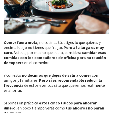
Comer fuera mola
, no cocinas tú, eliges lo que quieres y
encima luego no tienes que fregar.
Pero a la larga es muy
caro
. Así que, por mucho que duela, considera
cambiar esas
comidas con los compañeros de oficina por una reunión
de tuppers
en el comedor.
Y con esto
no decimos que dejes de salir a comer
con
amigos y familiares.
Pero sí es recomendable reducir la
frecuencia
de estos eventos si lo que queremos realmente
es ahorrar.
Si pones en práctica
estos cinco trucos para ahorrar
dinero
, en poco tiempo verás como
tus ahorros no paran
de crecer
.