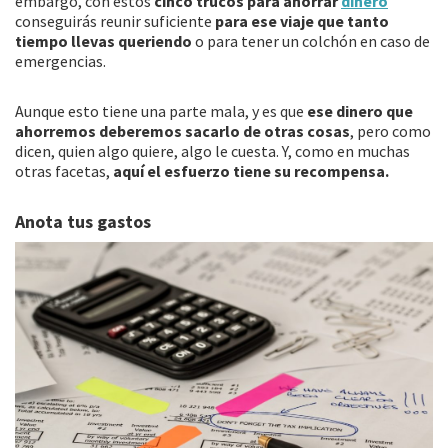
embargo, con estos
cinco trucos para ahorrar
dinero
conseguirás reunir suficiente
para ese viaje que tanto
tiempo llevas queriendo
o para tener un colchón en caso de
emergencias.
Aunque esto tiene una parte mala, y es que
ese dinero que
ahorremos deberemos sacarlo de otras cosas
, pero como
dicen, quien algo quiere, algo le cuesta. Y, como en muchas
otras facetas,
aquí el esfuerzo tiene su recompensa.
Anota tus gastos