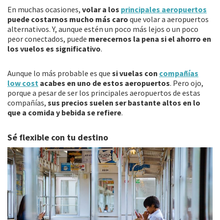
En muchas ocasiones,
volar a los
principales aeropuertos
puede costarnos mucho más caro
que volar a aeropuertos
alternativos. Y, aunque estén un poco más lejos o un poco
peor conectados, puede
merecernos la pena si el ahorro en
los vuelos es significativo
.
Aunque lo más probable es que
si vuelas con
compañías
low cost
acabes en uno de estos aeropuertos
. Pero ojo,
porque a pesar de ser los principales aeropuertos de estas
compañías,
sus precios suelen ser bastante altos en lo
que a comida y bebida se refiere
.
Sé flexible con tu destino