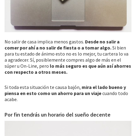
No salir de casa implica menos gastos.
Desde no salir a
comer por ahí a no salir de fiesta o a tomar algo.
Si bien
para tu estado de ánimo esto no es lo mejor, tu cartera lo va
a agradecer. Sí, posiblemente compres algo de más en el
súper u On-Line, pero
lo más seguro es que aún así ahorres
con respecto a otros meses.
Si toda esta situación te causa bajón,
mira el lado bueno y
piensa en esto como un ahorro para un viaje
cuando todo
acabe.
Por fin tendrás un horario del sueño decente