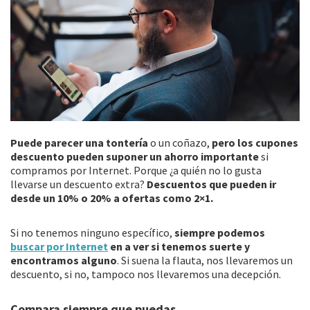
Puede parecer una tontería
o un coñazo,
pero los cupones
descuento pueden suponer un ahorro importante
si
compramos por Internet. Porque ¿a quién no lo gusta
llevarse un descuento extra?
Descuentos que pueden ir
desde un 10% o 20% a ofertas como 2×1.
Si no tenemos ninguno específico,
siempre podemos
buscar por Internet
en a ver si tenemos suerte y
encontramos alguno
. Si suena la flauta, nos llevaremos un
descuento, si no, tampoco nos llevaremos una decepción.
Compara siempre que puedas