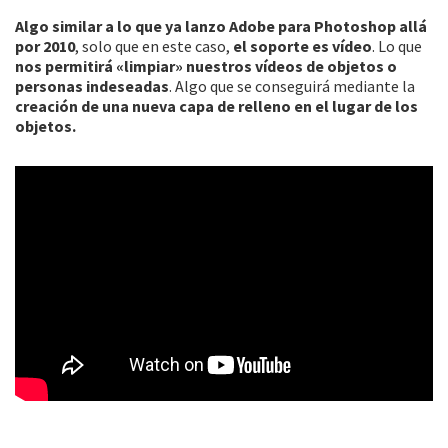
Algo similar a lo que ya lanzo Adobe para Photoshop allá
por 2010
, solo que en este caso,
el soporte es vídeo
. Lo que
nos permitirá «limpiar» nuestros vídeos de objetos o
personas indeseadas
. Algo que se conseguirá mediante la
creación de una nueva capa de relleno en el lugar de los
objetos.