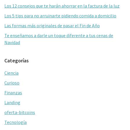
primaria
k
tir
Los 12 consejos que te harán ahorrar en la factura de la luz
Los 5 tips para no arruinarte pidiendo comida a domicilio
Las formas más originales de pasar el Fin de Año
Te enseñamos a darle un toque diferente a tus cenas de
Navidad
Categorías
Ciencia
Curioso
Finanzas
Landing
oferta-bitcoins
Tecnología