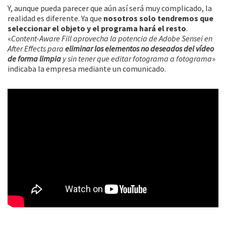
Y, aunque pueda parecer que aún así será muy complicado, la
realidad es diferente. Ya que
nosotros solo tendremos que
seleccionar el objeto y el programa hará el resto
.
«
Content-Aware Fill aprovecha la potencia de Adobe Sensei en
After Effects para
eliminar los elementos no deseados del vídeo
de forma limpia
y sin tener que editar fotograma a fotograma
»
indicaba la empresa mediante un comunicado.