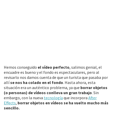
Hemos conseguido
el vídeo perfecto
, salimos genial, el
encuadre es bueno y el fondo es espectaculares, pero al
revisarlo nos damos cuenta de que un turista que pasaba por
allí
se nos ha colado en el fondo
. Hasta ahora, esta
situación era un auténtico problema, ya que
borrar objetos
(o personas) de vídeos conlleva un gran trabajo
. Sin
embargo, con la nueva
tecnología
que incorpora
After
Effects
,
borrar objetos en vídeos se ha vuelto mucho más
sencillo.